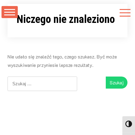
Przejdź
do
Niczego nie znaleziono
treści
Nie udało się znaleźć tego, czego szukasz. Być może
wyszukiwanie przyniesie lepsze rezultaty.
Szukaj:
Toggl