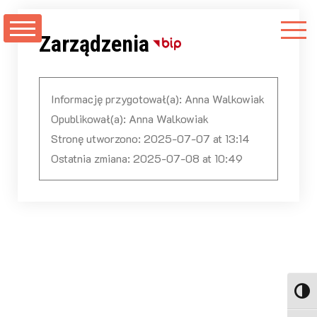
Przejdź
do
Zarządzenia
treści
Informację przygotował(a):
Anna Walkowiak
Opublikował(a):
Anna Walkowiak
Stronę utworzono:
2025-07-07 at 13:14
Ostatnia zmiana:
2025-07-08 at 10:49
Toggl